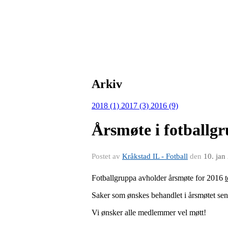
Arkiv
2018 (1)
2017 (3)
2016 (9)
Årsmøte i fotballgr
Postet av
Kråkstad IL - Fotball
den
10. jan
Fotballgruppa avholder årsmøte for 2016
Saker som ønskes behandlet i årsmøtet sen
Vi ønsker alle medlemmer vel møtt!