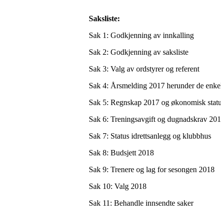
Saksliste:
Sak 1: Godkjenning av innkalling
Sak 2: Godkjenning av saksliste
Sak 3: Valg av ordstyrer og referent
Sak 4: Årsmelding 2017 herunder de enkel
Sak 5: Regnskap 2017 og økonomisk stat
Sak 6: Treningsavgift og dugnadskrav 20
Sak 7: Status idrettsanlegg og klubbhus
Sak 8: Budsjett 2018
Sak 9: Trenere og lag for sesongen 2018
Sak 10: Valg 2018
Sak 11: Behandle innsendte saker